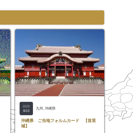
2020
九州
,
沖縄県
8/13
沖縄県 ご当地フォルムカード 【首里
城】