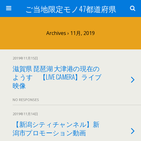
ご当地限定モノ47都道府県
Archives › 11月, 2019
2019年11月15日
滋賀県 琵琶湖 大津港の現在の
ようす 【LIVE CAMERA】ライブ
映像
NO RESPONSES
2019年11月14日
【新潟シティチャンネル】新
潟市プロモーション動画