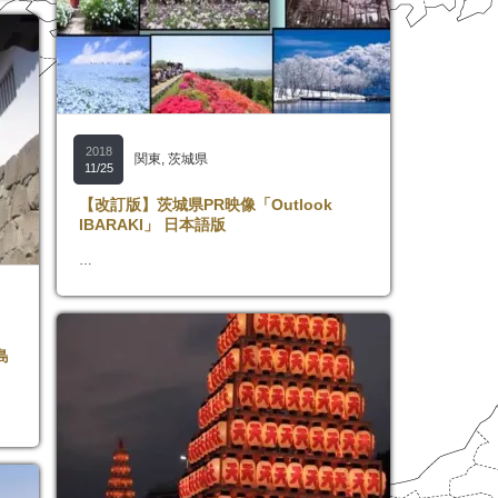
2018
関東
,
茨城県
11/25
【改訂版】茨城県PR映像「Outlook
IBARAKI」 日本語版
…
島