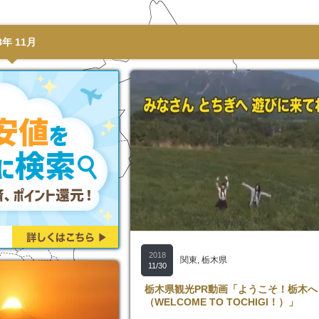
年 11月
2018
関東
,
栃木県
11/30
栃木県観光PR動画「ようこそ！栃木へ
（WELCOME TO TOCHIGI！）」