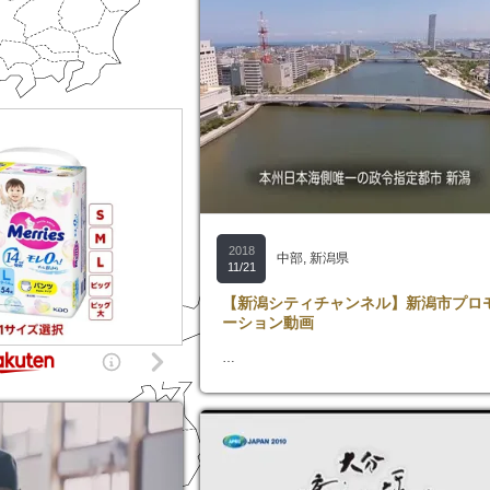
2018
中部
,
新潟県
11/21
【新潟シティチャンネル】新潟市プロ
ーション動画
…