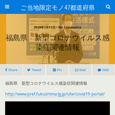
ご当地限定モノ47都道府県
2020年7月11日 • No Comments
福島県 新型コロナウイルス感
染症関連情報
Share
Tweet
Pin
Mail
SMS
福島県 新型コロナウイルス感染症関連情報
http://www.pref.fukushima.lg.jp/site/covid19-portal/