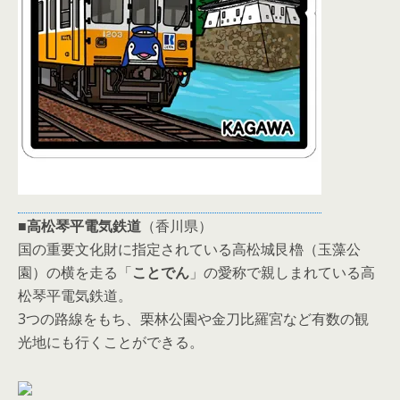
■
高松琴平電気鉄道
（香川県）
国の重要文化財に指定されている高松城艮櫓（玉藻公
園）の横を走る「
ことでん
」の愛称で親しまれている高
松琴平電気鉄道。
3つの路線をもち、栗林公園や金刀比羅宮など有数の観
光地にも行くことができる。