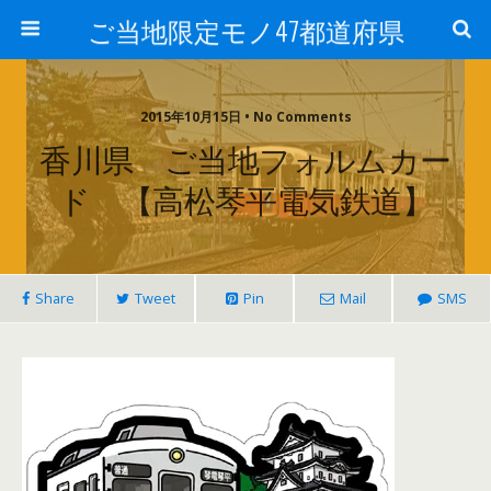
ご当地限定モノ47都道府県
2015年10月15日 • No Comments
香川県 ご当地フォルムカー
ド 【高松琴平電気鉄道】
Share
Tweet
Pin
Mail
SMS