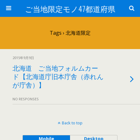
ご当地限定モノ47都道府県
Tags › 北海道限定
2015年9月9日
北海道 ご当地フォルムカー
ド【北海道庁旧本庁舎（赤れん
が庁舎）】
NO RESPONSES
Back to top
Mobile
Desktop