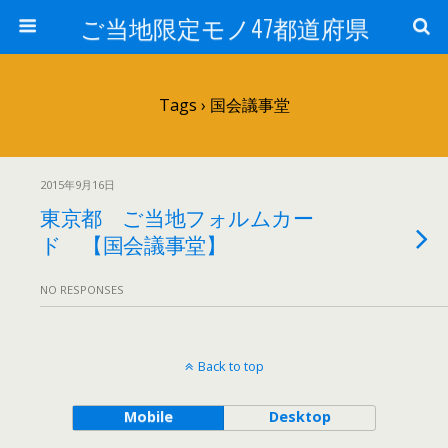
ご当地限定モノ47都道府県
Tags › 国会議事堂
2015年9月16日
東京都 ご当地フォルムカー
ド 【国会議事堂】
NO RESPONSES
Back to top
Mobile
Desktop