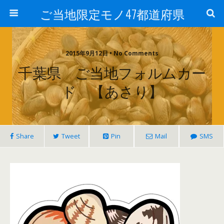
ご当地限定モノ47都道府県
2015年9月12日 • No Comments
千葉県 ご当地フォルムカー
ド 【あさり】
Share
Tweet
Pin
Mail
SMS