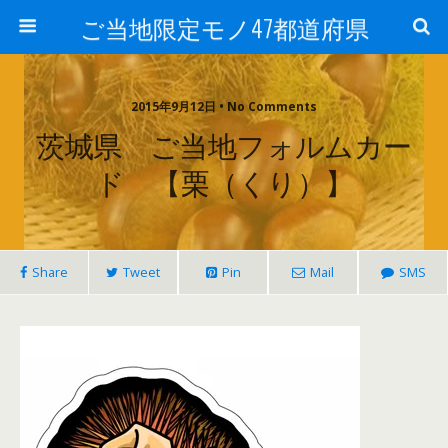
ご当地限定モノ47都道府県
2015年9月12日 • No Comments
茨城県 ご当地フォルムカー
ド 【栗（くり）】
Share
Tweet
Pin
Mail
SMS