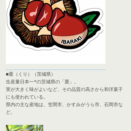
■栗（くり）（茨城県）
生産量日本一*の茨城県の「栗」。
実が大きく味がよいなど、その品質の高さから和洋菓子
にも使われている。
県内の主な産地は、笠間市、かすみがうら市、石岡市な
ど。