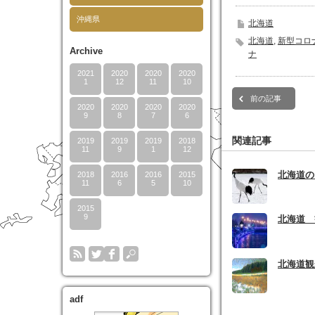
で
開
沖縄県
き
北海道
ま
す)
北海道
,
新型コロ
Archive
ナ
2021
2020
2020
2020
1
12
11
10
前の記事
2020
2020
2020
2020
9
8
7
6
関連記事
2019
2019
2019
2018
11
9
1
12
北海道の
2018
2016
2016
2015
11
6
5
10
2015
9
北海道 
北海道観
adf