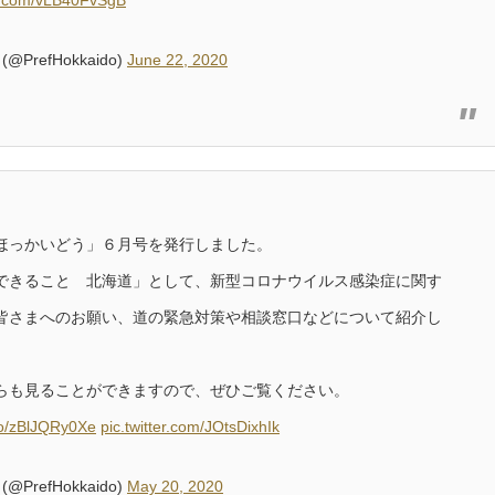
er.com/vLB40FvSgB
@PrefHokkaido)
June 22, 2020
ほっかいどう」６月号を発行しました。
できること 北海道」として、新型コロナウイルス感染症に関す
皆さまへのお願い、道の緊急対策や相談窓口などについて紹介し
。
らも見ることができますので、ぜひご覧ください。
.co/zBlJQRy0Xe
pic.twitter.com/JOtsDixhIk
@PrefHokkaido)
May 20, 2020