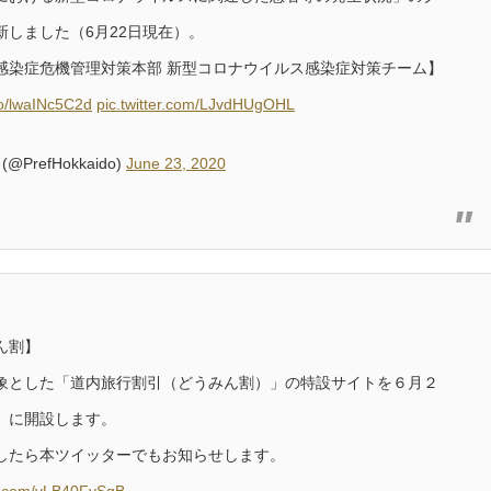
新しました（6月22日現在）。
感染症危機管理対策本部 新型コロナウイルス感染症対策チーム】
.co/lwaINc5C2d
pic.twitter.com/LJvdHUgOHL
@PrefHokkaido)
June 23, 2020
ん割】
象とした「道内旅行割引（どうみん割）」の特設サイトを６月２
）に開設します。
したら本ツイッターでもお知らせします。