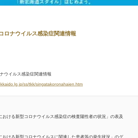
コロナウイルス感染症関連情報
ナウイルス感染症関連情報
okkaido.lg.jp/ss/tkk/singatakoronahaien.htm
における新型コロナウイルス感染症の検査陽性者の状況」の表及
における新型コロナウイルスに関連した患者等の発生状況」のグ