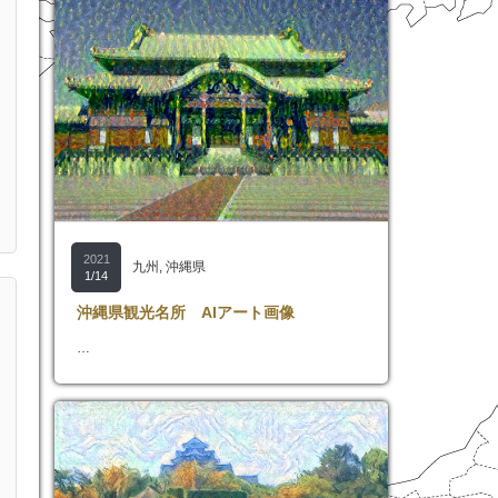
2021
九州
,
沖縄県
1/14
沖縄県観光名所 AIアート画像
…