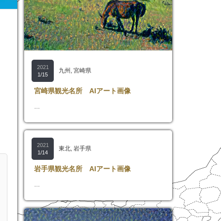
2021
九州
,
宮崎県
1/15
宮崎県観光名所 AIアート画像
…
2021
東北
,
岩手県
1/14
岩手県観光名所 AIアート画像
…