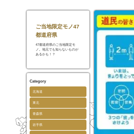
ご当地限定モノ47
都道府県
47都道府県のご当地限定モ
ノ。地元でも知らないものが
あるかも！？
Category
北海道
東北
青森県
岩手県