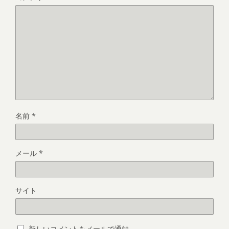
名前
*
メール
*
サイト
新しいコメントをメールで通知