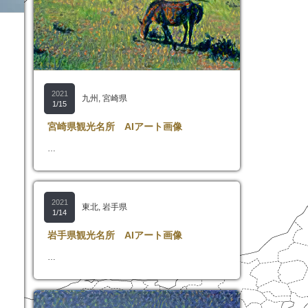
2021
九州
,
宮崎県
1/15
宮崎県観光名所 AIアート画像
…
2021
東北
,
岩手県
1/14
岩手県観光名所 AIアート画像
…