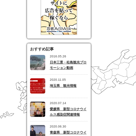
おすすめ記事
2016.05.26
日本三景・松島観光プロ
モーション動画
2020.11.05
埼玉県 観光情報
2020.07.14
愛媛県 新型コロナウイ
ルス感染症関連情報
2020.06.30
青森県 新型コロナウイ