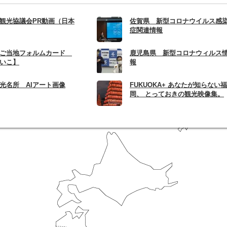
観光協議会PR動画（日本
佐賀県 新型コロナウイルス感
症関連情報
 ご当地フォルムカード
鹿児島県 新型コロナウィルス
いこ】
報
光名所 AIアート画像
FUKUOKA+ あなたが知らない福
岡、 とっておきの観光映像集。