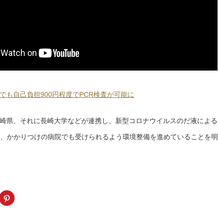
でも自己負担900円程度でPCR検査が可能に
崎県、それに長崎大学などが連携し、新型コロナウイルスのだ液による
て、かかりつけの病院でも受けられるよう環境整備を進めていることを
k
ク
リ
ッ
ク