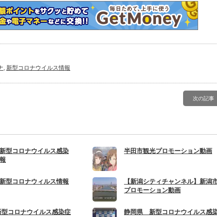
開
き
ま
)
す)
ナ
,
新型コロナウイルス情報
次の記事
新型コロナウイルス感染
半田市観光プロモーション動画
報
新型コロナウィルス情報
【新潟シティチャンネル】新潟
プロモーション動画
新型コロナウイルス感染症
静岡県 新型コロナウイルス感