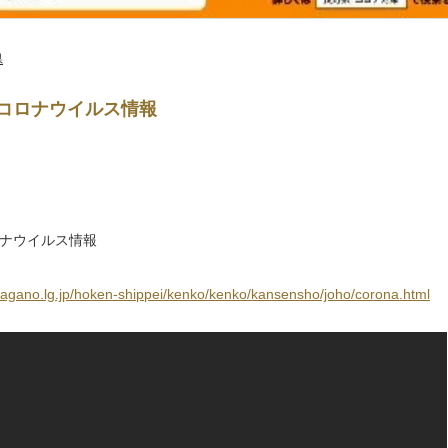
県
コロナウイルス情報
ナウイルス情報
nagano.lg.jp/hoken-shippei/kenko/kenko/kansensho/joho/corona.html