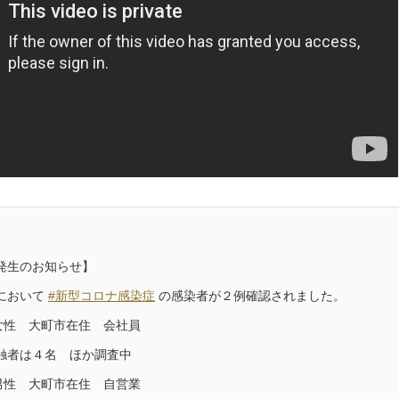
発生のお知らせ】
において
#新型コロナ感染症
の感染者が２例確認されました。
 女性 大町市在住 会社員
触者は４名 ほか調査中
 男性 大町市在住 自営業