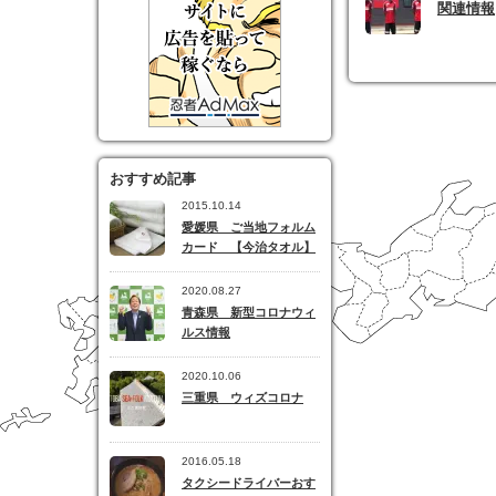
関連情報
おすすめ記事
2015.10.14
愛媛県 ご当地フォルム
カード 【今治タオル】
2020.08.27
青森県 新型コロナウィ
ルス情報
2020.10.06
三重県 ウィズコロナ
2016.05.18
タクシードライバーおす