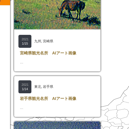
2021
九州
,
宮崎県
1/15
宮崎県観光名所 AIアート画像
…
2021
東北
,
岩手県
1/14
岩手県観光名所 AIアート画像
…