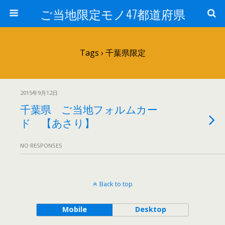
ご当地限定モノ47都道府県
Tags › 千葉県限定
2015年9月12日
千葉県 ご当地フォルムカー
ド 【あさり】
NO RESPONSES
Back to top
Mobile
Desktop