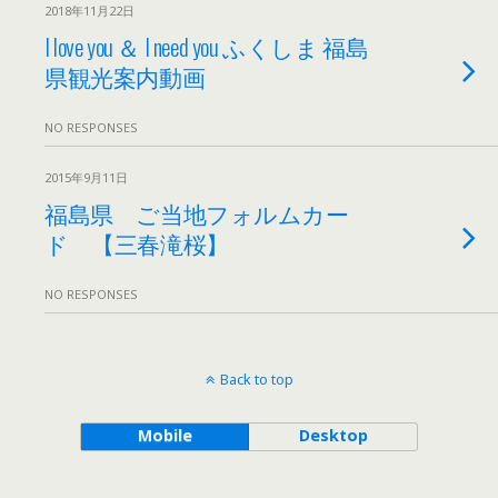
2018年11月22日
I love you ＆ I need you ふくしま 福島
県観光案内動画
NO RESPONSES
2015年9月11日
福島県 ご当地フォルムカー
ド 【三春滝桜】
NO RESPONSES
Back to top
Mobile
Desktop