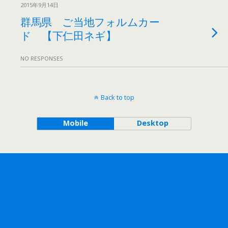
2015年9月14日
群馬県 ご当地フォルムカー
ド 【下仁田ネギ】
NO RESPONSES
Back to top
Mobile
Desktop