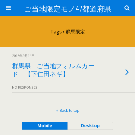
ご当地限定モノ47都道府県
Tags › 群馬限定
2015年9月14日
群馬県 ご当地フォルムカー
ド 【下仁田ネギ】
NO RESPONSES
Back to top
Mobile
Desktop