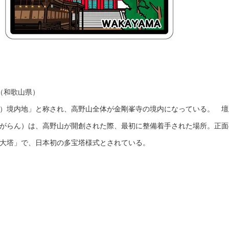
（和歌山県）
）境内地」と称され、高野山全体が金剛峯寺の境内になっている。 壇
がらん）は、高野山が開創された際、最初に整備着手された場所。正面
大塔」で、日本初の多宝塔様式とされている。