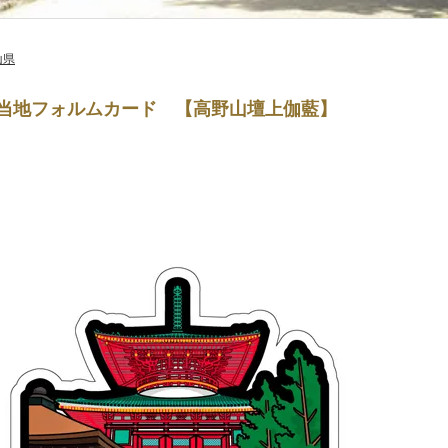
山県
当地フォルムカード 【高野山壇上伽藍】