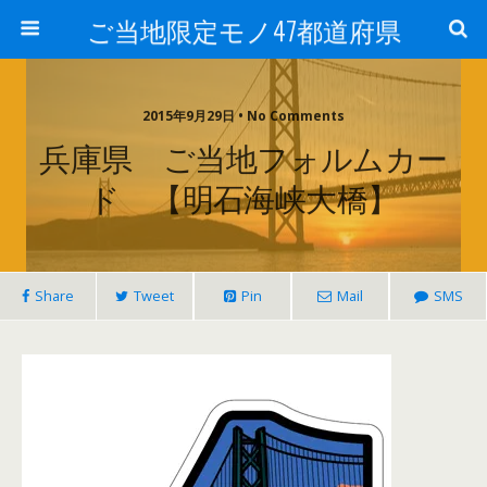
ご当地限定モノ47都道府県
2015年9月29日 • No Comments
兵庫県 ご当地フォルムカー
ド 【明石海峡大橋】
Share
Tweet
Pin
Mail
SMS