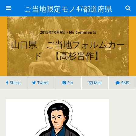
ご当地限定モノ47都道府県
2015年10月6日 • No Comments
山口県 ご当地フォルムカー
ド 【高杉晋作】
Share
Tweet
Pin
Mail
SMS