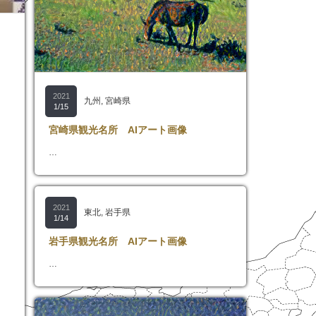
2021
九州
,
宮崎県
1/15
宮崎県観光名所 AIアート画像
…
2021
東北
,
岩手県
1/14
岩手県観光名所 AIアート画像
…