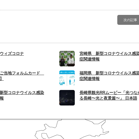
次の記事
ウィズコロナ
宮崎県 新型コロナウイルス感
症関連情報
 ご当地フォルムカード
福岡県 新型コロナウイルス感
】
症関連情報
新型コロナウイルス感染
長崎県観光RRムービー「光つな
報
る長崎〜光と夜景篇〜」 日本語