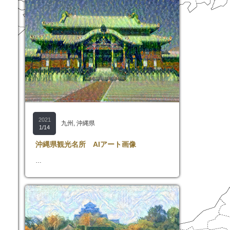
2021
九州
,
沖縄県
1/14
沖縄県観光名所 AIアート画像
…