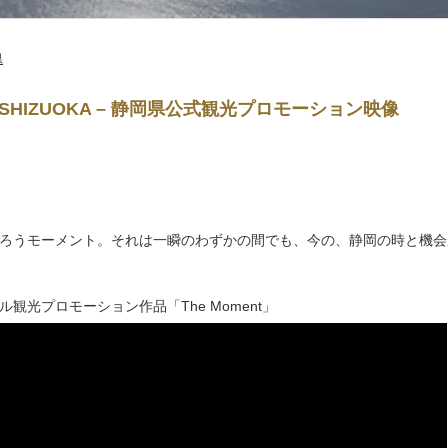
県
nt SHIZUOKA – 静岡県公式観光プロモーション映像
ろうモーメント。それは一瞬のわずかの間でも、今の、静岡の時と機会
観光プロモーション作品「The Moment」