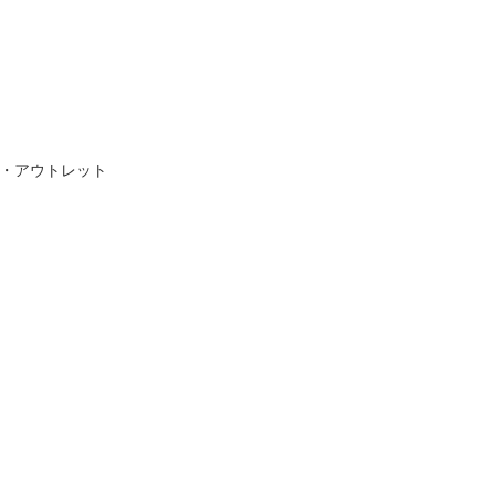
ム
ム・アウトレット