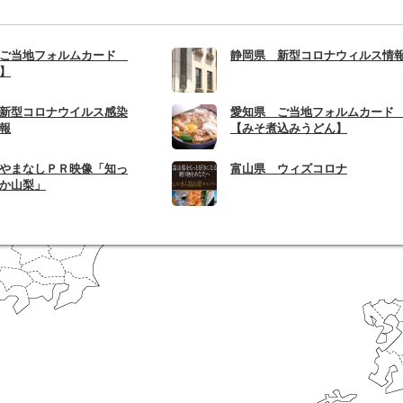
 ご当地フォルムカード
静岡県 新型コロナウィルス情
】
新型コロナウイルス感染
愛知県 ご当地フォルムカー
報
【みそ煮込みうどん】
やまなしＰＲ映像「知っ
富山県 ウィズコロナ
か山梨」