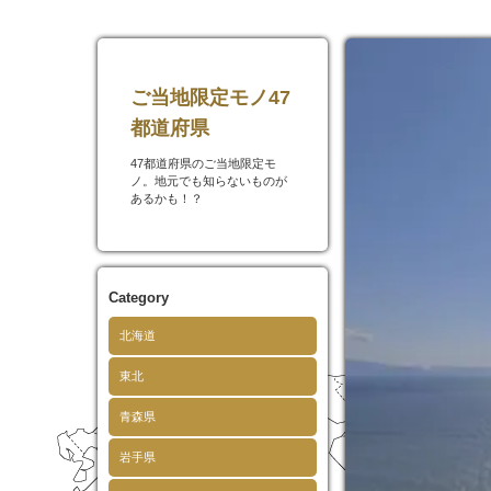
ご当地限定モノ47
都道府県
47都道府県のご当地限定モ
ノ。地元でも知らないものが
あるかも！？
Category
北海道
東北
青森県
岩手県