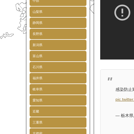
中部
山梨県
静岡県
長野県
新潟県
富山県
石川県
福井県
感染防止
岐阜県
pic.twit
愛知県
近畿
— 栃木県広報
三重県
京都府