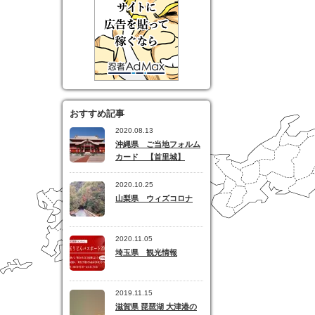
おすすめ記事
2020.08.13
沖縄県 ご当地フォルム
カード 【首里城】
2020.10.25
山梨県 ウィズコロナ
2020.11.05
埼玉県 観光情報
2019.11.15
滋賀県 琵琶湖 大津港の