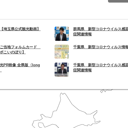
【埼玉県公式観光動画】
群馬県 新型コロナウイルス感
症関連情報
 ご当地フォルムカード
千葉県 新型コロナウィルス情
ボこいのぼり】
光PR映像 全県版〈long
千葉県 新型コロナウイルス感
〉
症関連情報