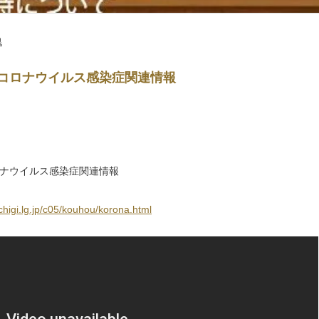
県
コロナウイルス感染症関連情報
ナウイルス感染症関連情報
chigi.lg.jp/c05/kouhou/korona.html