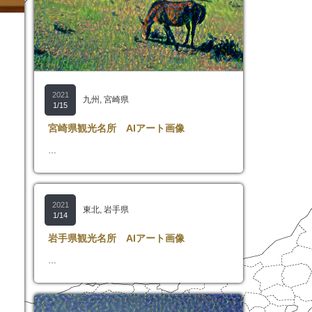
2021
九州
,
宮崎県
1/15
宮崎県観光名所 AIアート画像
…
2021
東北
,
岩手県
1/14
岩手県観光名所 AIアート画像
…