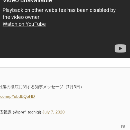
対策の徹底に関する知事メッセージ（7月3日）
ter.com/pYubdBQeHD
課 (@pref_tochigi)
July 7, 2020